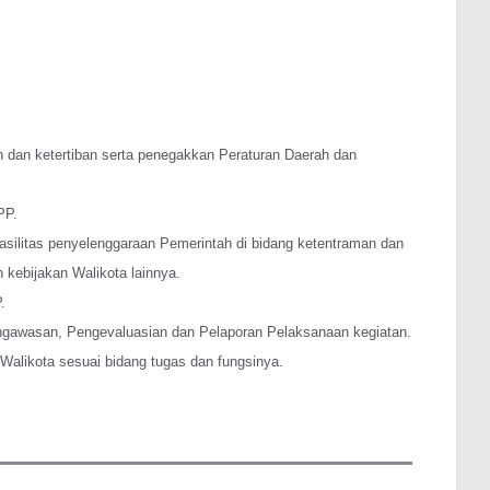
 dan ketertiban serta penegakkan Peraturan Daerah dan
PP.
asilitas penyelenggaraan Pemerintah di bidang ketentraman dan
 kebijakan Walikota lainnya.
.
ngawasan, Pengevaluasian dan Pelaporan Pelaksanaan kegiatan.
 Walikota sesuai bidang tugas dan fungsinya.