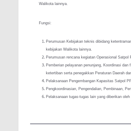
Walikota lainnya.
Fungsi:
Perumusan Kebijakan teknis dibidang ketentraman
kebijakan Walikota lainnya.
Perumusan rencana kegiatan Operasional Satpol 
Pemberian pelayanan penunjang, Koordinasi dan f
ketertiban serta penegakkan Peraturan Daerah dan
Pelaksanaan Pengembangan Kapasitas Satpol PP
Pengkoordinasian, Pengendalian, Pembinaan, Pe
Pelaksanaan tugas-tugas lain yang diberikan oleh