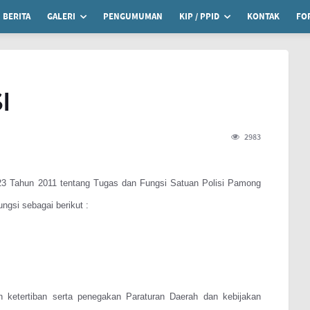
BERITA
GALERI
PENGUMUMAN
KIP / PPID
KONTAK
FO
I
2983
23 Tahun 2011 tentang Tugas dan Fungsi Satuan Polisi Pamong
gsi sebagai berikut :
 ketertiban serta penegakan Paraturan Daerah dan kebijakan