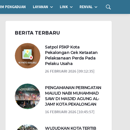
RM PENGADUAN
LAYANAN
LINK
RENVAL
BERITA TERBARU
Satpol P3KP Kota
Pekalongan Cek Ketaatan
Pelaksanaan Perda Pada
Pelaku Usaha
26 FEBRUARI 2026 [09:12:35]
PENGAMANAN PERINGATAN
MAULID NABI MUHAMMAD
SAW DI MASJID AGUNG AL-
JAMI' KOTA PEKALONGAN
16 FEBRUARI 2026 [10:45:57]
WUJUDKAN KOTA TERTIB